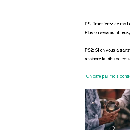
PS: Transférez ce mail à
Plus on sera nombreux, 
PS2: Si on vous a transf
rejoindre la tribu de ce
“Un café par mois contre