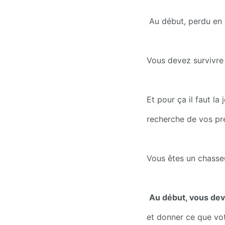
 Au début, perdu en 
Vous devez survivre a
Et pour ça il faut la
recherche de vos pr
Vous êtes un chasseu
Au début, vous dev
et donner ce que vot