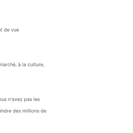
t de vue 
marché, à la culture, 
ous n'avez pas les 
dre des millions de 