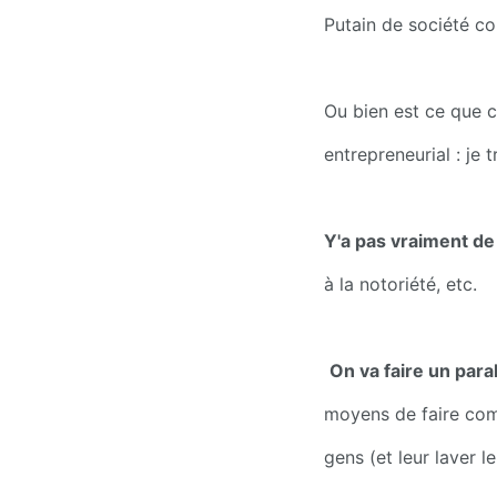
Putain de société co
Ou bien est ce que c'
entrepreneurial : je 
Y'a pas vraiment de
à la notoriété, etc.
On va faire un paral
moyens de faire com
gens (et leur laver l