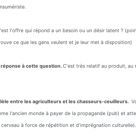
nsumériste.
est l'offre qui répond a un besoin ou un désir latent ? (poin
trouve ce que les gens veulent et je leur met à disposition)
 réponse à cette question. 
C'est très relatif au produit, au 
lèle entre les agriculteurs et les chasseurs-ceuilleurs. 
 V
me l'ancien monde à payer de la propagande (pub) et attein
e cerveau à force de répétition et d'imprégnation culturelle).