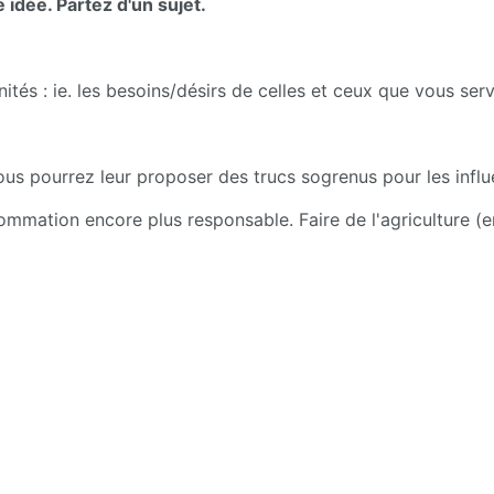
 idée. Partez d'un sujet.
ités : ie. les besoins/désirs de celles et ceux que vous ser
us pourrez leur proposer des trucs sogrenus pour les infl
ommation encore plus responsable. Faire de l'agriculture (e