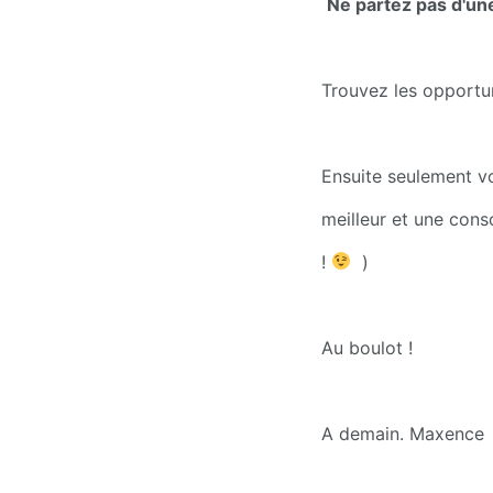
Ne partez pas d'une
Trouvez les opportun
Ensuite seulement vo
meilleur et une cons
! 
  )
Au boulot !
A demain. Maxence