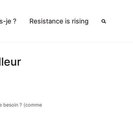
s-je ?
Resistance is rising
leur
 le besoin ? (comme 