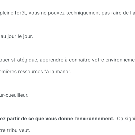
pleine forêt, vous ne pouvez techniquement pas faire de l'a
u jour le jour.
 jouer stratégique, apprendre à connaitre votre environnement
emières ressources "à la mano".
r-cueuilleur.
ez partir de ce que vous donne l'environnement. 
 Ca signi
re tribu veut.