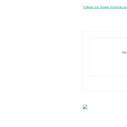
(Cliquer sur l’image m’envoie un
Max