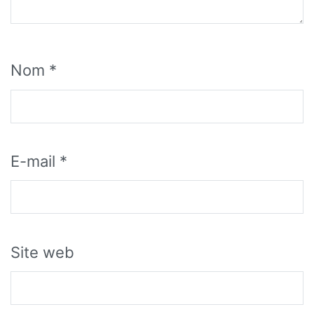
Nom
*
E-mail
*
Site web