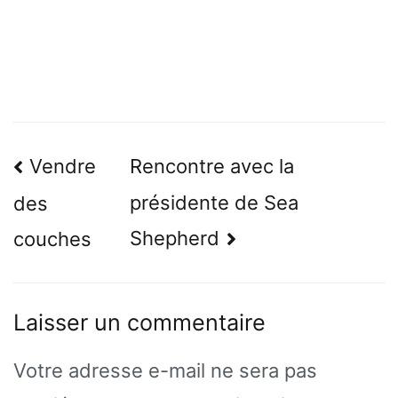
Navigation
Vendre
Rencontre avec la
de
présidente de Sea
des
l’article
Shepherd
couches
Laisser un commentaire
Votre adresse e-mail ne sera pas