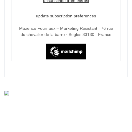
unsubscribe from this list
update subscription preferences
Maxence Fournaux – Marketing Resistant · 76 rue
du chevalier de la barre · Begles 33130 · France