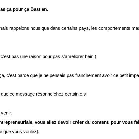
as ça pour ça Bastien.
te mais rappelons nous que dans certains pays, les comportements masc
c’est pas une raison pour pas s’améliorer hein!)
ça, c’est parce que je ne pensais pas franchement avoir ce petit impa
à que ce message résonne chez certain.e.s
 venir.
trepreneuriale, vous allez devoir créer du contenu pour vous fai
ce que vous voulez).