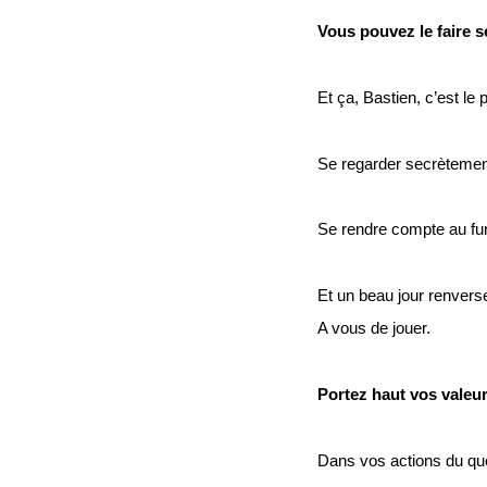
Vous pouvez le faire s
Et ça, Bastien, c’est l
Se regarder secrètemen
Se rendre compte au fur
Et un beau jour renverse
A vous de jouer.
Portez haut vos valeur
Dans vos actions du qu