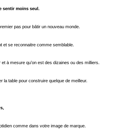
e sentir moins seul.
e premier pas pour bâtir un nouveau monde.
t et se reconnaitre comme semblable.
 et à mesure qu’on est des dizaines ou des milliers.
r la table pour construire quelque de meilleur.
s,
otidien comme dans votre image de marque.