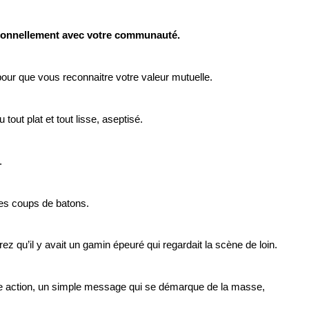
onnellement avec votre communauté.
pour que vous reconnaitre votre valeur mutuelle.
tout plat et tout lisse, aseptisé.
.
des coups de batons.
rez qu’il y avait un gamin épeuré qui regardait la scène de loin.
le action, un simple message qui se démarque de la masse,