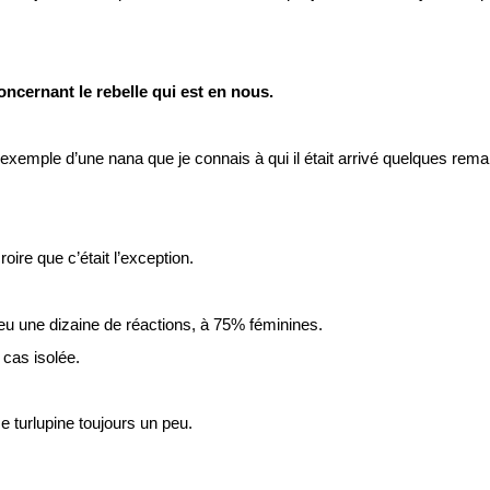
concernant le rebelle qui est en nous.
exemple d’une nana que je connais à qui il était arrivé quelques rem
roire que c’était l’exception.
 eu une dizaine de réactions, à 75% féminines.
 cas isolée.
me turlupine toujours un peu.