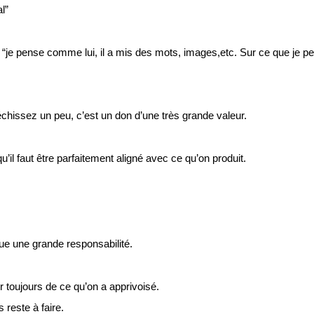
l”
“je pense comme lui, il a mis des mots, images,etc. Sur ce que je pe
échissez un peu, c’est un don d’une très grande valeur.
u’il faut être parfaitement aligné avec ce qu’on produit.
ue une grande responsabilité.
 toujours de ce qu’on a apprivoisé.
 reste à faire.