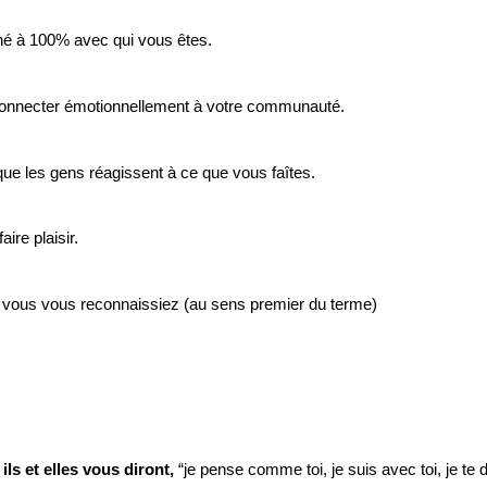
gné à 100% avec qui vous êtes.
onnecter émotionnellement à votre communauté.
que les gens réagissent à ce que vous faîtes.
ire plaisir.
 vous vous reconnaissiez (au sens premier du terme)
ils et elles vous diront,
 “je pense comme toi, je suis avec toi, je te