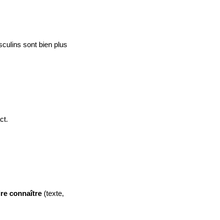
ulins sont bien plus 
ct.
re connaître 
(texte, 