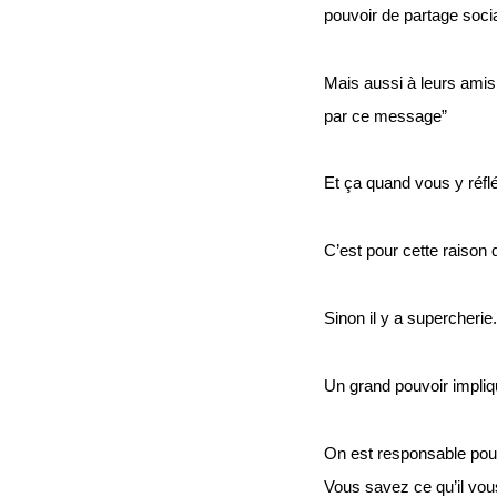
pouvoir de partage socia
Mais aussi à leurs amis 
par ce message” 
Et ça quand vous y réfl
C’est pour cette raison q
Sinon il y a supercherie.
Un grand pouvoir impliq
On est responsable pour
Vous savez ce qu’il vous