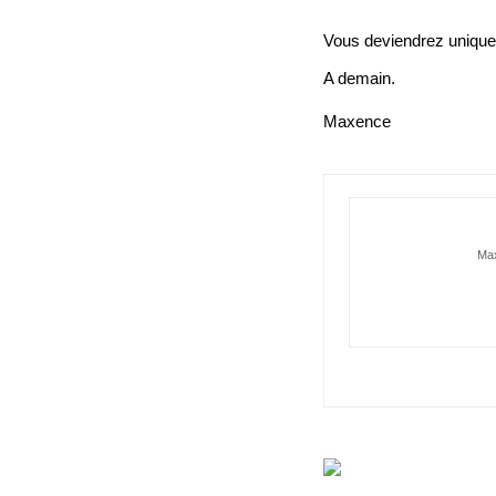
Vous deviendrez unique
A demain.
Maxence
Max