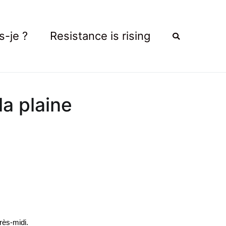
s-je ?
Resistance is rising
a plaine
rès-midi.