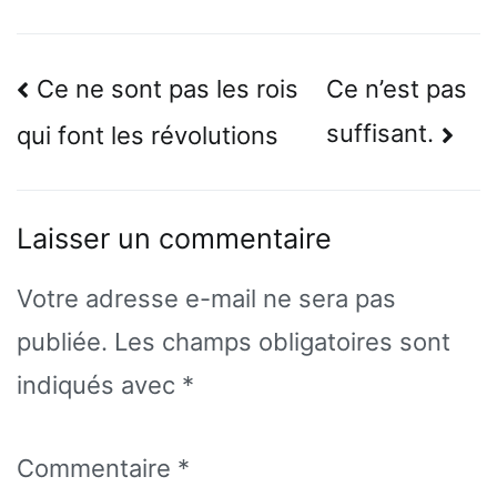
Navigation
Ce ne sont pas les rois
Ce n’est pas
de
suffisant.
qui font les révolutions
l’article
Laisser un commentaire
Votre adresse e-mail ne sera pas
publiée.
Les champs obligatoires sont
indiqués avec
*
Commentaire
*