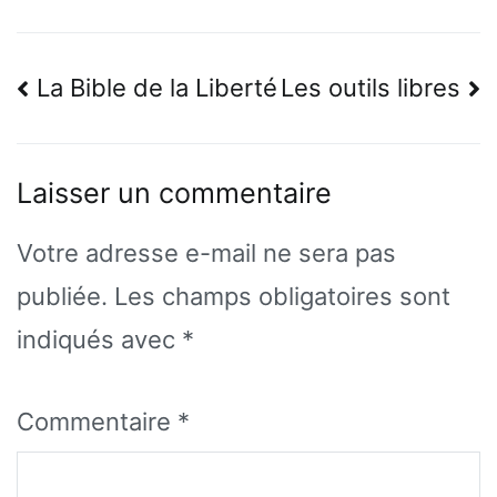
Navigation
La Bible de la Liberté
Les outils libres
de
l’article
Laisser un commentaire
Votre adresse e-mail ne sera pas
publiée.
Les champs obligatoires sont
indiqués avec
*
Commentaire
*