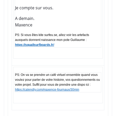
Je compte sur vous.
A demain.
Maxence
PS: Si vous êtes kite surfeu.se, allez voir les artefacts
auxquels donnent naissance mon pote Guillaume :
https://squallsurfboards.fr/
PS: On va se prendre un café virtuel ensemble quand vous
voulez pour parler de votre histoire, vos questionnements ou
votre projet. Suffit pour vous de prendre une dispo ici :
https://calendly.com/maxence-fournaux/30min