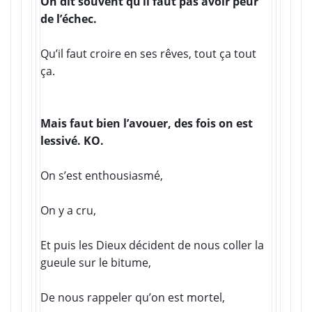
On dit souvent qu’il faut pas avoir peur
de l’échec.
Qu’il faut croire en ses rêves, tout ça tout
ça.
Mais faut bien l’avouer, des fois on est
lessivé. KO.
On s’est enthousiasmé,
On y a cru,
Et puis les Dieux décident de nous coller la
gueule sur le bitume,
De nous rappeler qu’on est mortel,