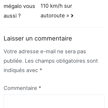
de
110 km/h sur
mégalo vous
l’article
autoroute »
aussi ?
Laisser un commentaire
Votre adresse e-mail ne sera pas
publiée.
Les champs obligatoires sont
indiqués avec
*
Commentaire
*