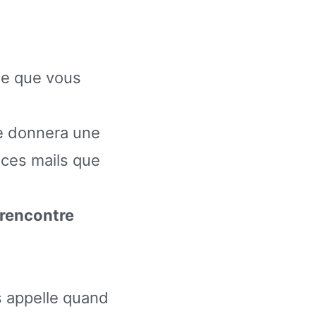
se que vous
e donnera une
e ces mails que
 rencontre
us appelle quand