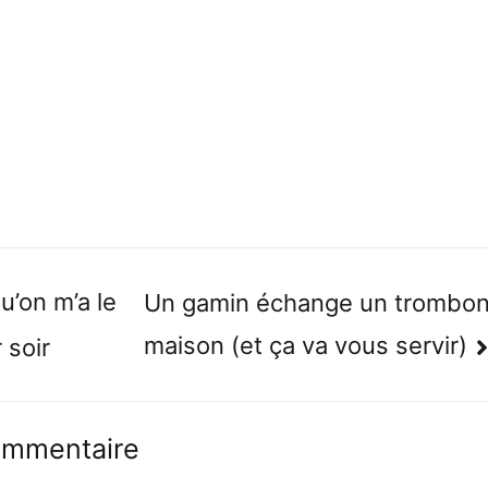
n
u’on m’a le
Un gamin échange un trombon
maison (et ça va vous servir)
 soir
ommentaire