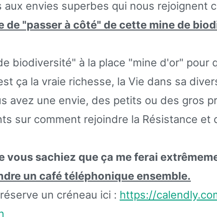
s aux envies superbes qui nous rejoignent c
ie de "passer à côté" de cette mine de biod
 de biodiversité" à la place "mine d'or" pour 
est ça la vraie richesse, la Vie dans sa diver
s avez une envie, des petits ou des gros pr
s sur comment rejoindre la Résistance et qu
e vous sachiez que ça me ferai extrêmeme
ndre un café téléphonique ensemble.
 réserve un créneau ici :
https://calendly.c
n