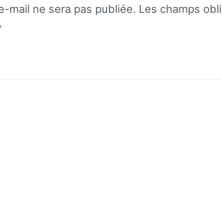
e-mail ne sera pas publiée.
Les champs obli
*