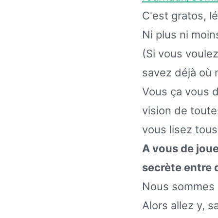
C'est gratos, l
Ni plus ni moin
(Si vous voule
savez déjà où 
Vous ça vous d
vision de toute
vous lisez tous
A vous de joue
secrète entre 
Nous sommes c
Alors allez y, 