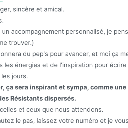
éger, sincère et amical.
s.
z un accompagnement personnalisé, je pen
me trouver.)
onnera du pep's pour avancer, et moi ça m
s les énergies et de l'inspiration pour écrir
 les jours.
r, ça sera inspirant et sympa, comme une
des Résistants dispersés.
elles et ceux que nous attendons.
sautez le pas, laissez votre numéro et je vo