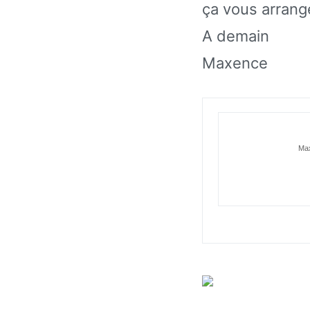
ça vous arrang
A demain
Maxence
Max