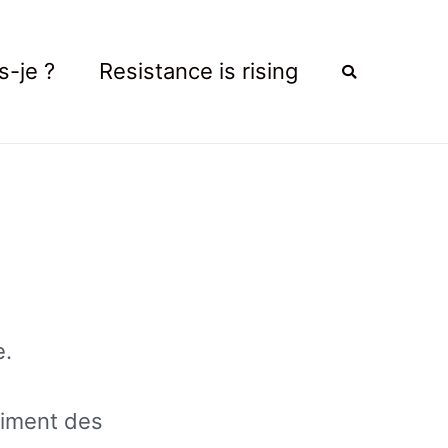
s-je ?
Resistance is rising
e.
aiment des