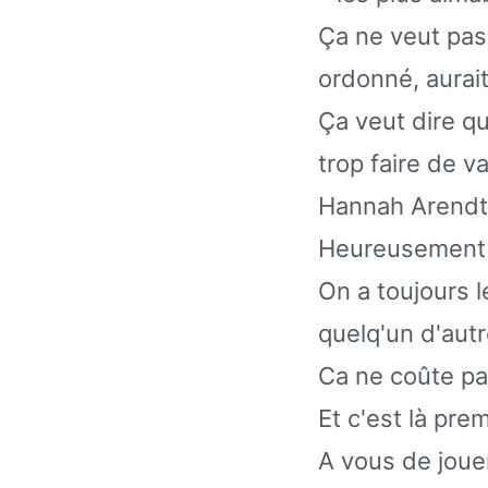
Ça ne veut pas
ordonné, aurait
Ça veut dire qu
trop faire de v
Hannah Arendt 
Heureusement o
On a toujours l
quelq'un d'autr
Ca ne coûte pa
Et c'est là pre
A vous de joue