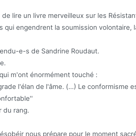
n de lire un livre merveilleux sur les Résist
 qui engendrent la soumission volontaire, l
pendu-e-s de Sandrine Roudaut.
e.
 qui m'ont énormément touché :
rade l'élan de l'âme. (…) Le conformisme es
onfortable''
r du rang.
désobéir nous prépare pour le moment sacré