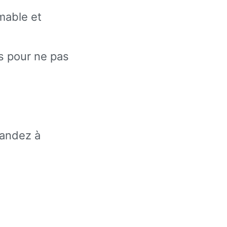
mable et
es pour ne pas
mandez à