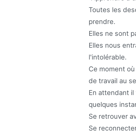
Toutes les deso
prendre.
Elles ne sont p
Elles nous entr
l'intolérable.
Ce moment où l
de travail au s
En attendant i
quelques insta
Se retrouver av
Se reconnecter 