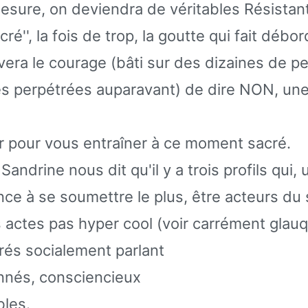
mesure, on deviendra de véritables Résistant
é'', la fois de trop, la goutte qui fait débor
vera le courage (bâti sur des dizaines de pe
 perpétrées auparavant) de dire NON, une
r pour vous entraîner à ce moment sacré.
Sandrine nous dit qu'il y a trois profils qui
nce à se soumettre le plus, être acteurs du
actes pas hyper cool (voir carrément glauq
grés socialement parlant
onnés, consciencieux
bles.