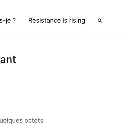
s-je ?
Resistance is rising
sant
quelques octets