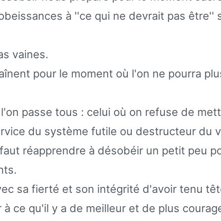
beissances à ''ce qui ne devrait pas être''
as vaines.
aînent pour le moment où l'on ne pourra plu
'on passe tous : celui où on refuse de met
ervice du système futile ou destructeur du v
l faut réapprendre à désobéir un petit peu p
nts.
ec sa fierté et son intégrité d'avoir tenu tê
à ce qu'il y a de meilleur et de plus coura