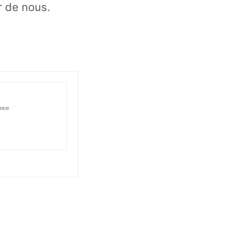
r de nous.
ance