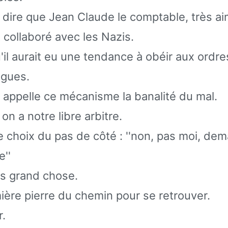
 dire que Jean Claude le comptable, très ai
 collaboré avec les Nazis.
'il aurait eu une tendance à obéir aux ordr
agues.
appelle ce mécanisme la banalité du mal.
n a notre libre arbitre.
e choix du pas de côté : ''non, pas moi, de
e''
s grand chose.
mière pierre du chemin pour se retrouver.
r.