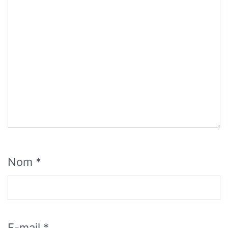
Nom
*
E-mail
*