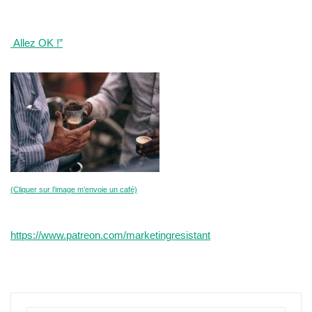
 Allez OK !”
(Cliquer sur l’image m’envoie un café)
https://www.patreon.com/marketingresistant