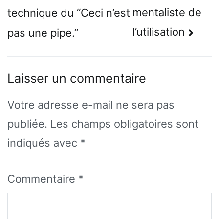
de
mentaliste de
technique du “Ceci n’est
l’article
l’utilisation
pas une pipe.”
Laisser un commentaire
Votre adresse e-mail ne sera pas
publiée.
Les champs obligatoires sont
indiqués avec
*
Commentaire
*