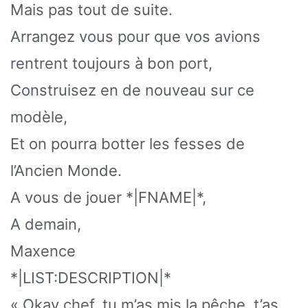
Mais pas tout de suite.
Arrangez vous pour que vos avions
rentrent toujours à bon port,
Construisez en de nouveau sur ce
modèle,
Et on pourra botter les fesses de
l’Ancien Monde.
A vous de jouer *|FNAME|*,
A demain,
Maxence
*|LIST:DESCRIPTION|*
« Okay chef, tu m’as mis la pêche, t’as