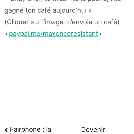
gagné ton café aujourd’hui »
(Cliquer sur l’image m’envoie un café)
<
paypal.me/maxenceresistant
>
Navigation
Fairphone : la
Devenir