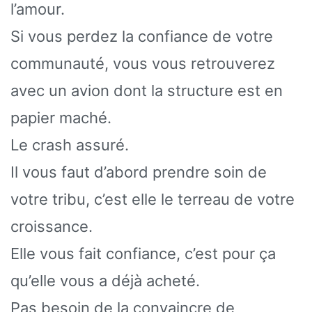
l’amour.
Si vous perdez la confiance de votre
communauté, vous vous retrouverez
avec un avion dont la structure est en
papier maché.
Le crash assuré.
Il vous faut d’abord prendre soin de
votre tribu, c’est elle le terreau de votre
croissance.
Elle vous fait confiance, c’est pour ça
qu’elle vous a déjà acheté.
Pas besoin de la convaincre de