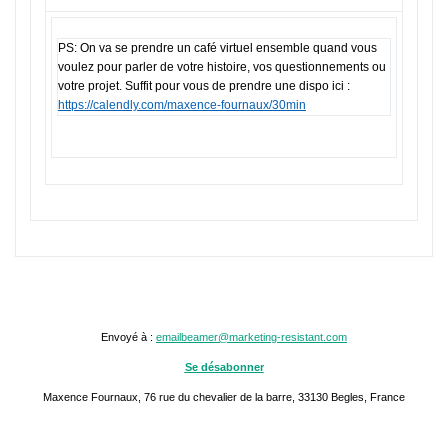
PS: On va se prendre un café virtuel ensemble quand vous
voulez pour parler de votre histoire, vos questionnements ou
votre projet. Suffit pour vous de prendre une dispo ici :
https://calendly.com/maxence-fournaux/30min
Envoyé à :
emailbeamer@marketing-resistant.com
Se désabonner
Maxence Fournaux, 76 rue du chevalier de la barre, 33130 Begles, France