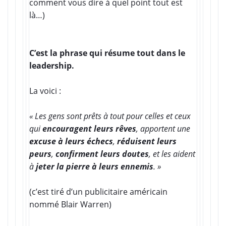
comment vous dire à quel point tout est
là…)
C’est la phrase qui résume tout dans le
leadership.
La voici :
« Les gens sont prêts à tout pour celles et ceux
qui
encouragent leurs rêves
, apportent une
excuse à leurs échecs
,
réduisent leurs
peurs
,
confirment leurs doutes
, et les aident
à
jeter la pierre à leurs ennemis
. »
(c’est tiré d’un publicitaire américain
nommé Blair Warren)