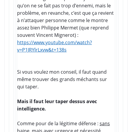
qu’on ne se fait pas trop d’ennemi, mais le
problème, en revanche, c’est que ça revient
à n’attaquer personne comme le montre
assez bien Philippe Mermet (que reprend
souvent Vincent Mignerot) :
https://www.youtube.com/watch?
v=P1JRYlrLxvw&t=138s
Si vous voulez mon conseil, il faut quand
même trouver des grands méchants sur
qui taper.
Mais il faut leur taper dessus avec
intelligence.
Comme pour de la légitime défense :
sans
haine, mais avec urgence et nécessité.