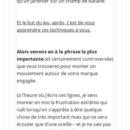
qu’un jardinier sur un champ de bataille.
Et le but du jeu, après, c’est de vous
apprendre ces techniques à vous.
Alors venons en à la phrase la plus
importante
(et certainement controversée)
que vous trouverez pour monter un
mouvement autour de votre marque
engagée.
(à l’heure où j’écris ces lignes, je sens
monter en moi la frustration extrême qui
naît lorsqu’on s’apprête à dire quelque
chose de très important mais qui ne sera
écouter que d’une oreille – et je ne sais pas