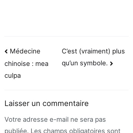
Navigation
Médecine
C’est (vraiment) plus
de
qu’un symbole.
chinoise : mea
l’article
culpa
Laisser un commentaire
Votre adresse e-mail ne sera pas
publiée.
Les champs obligatoires sont