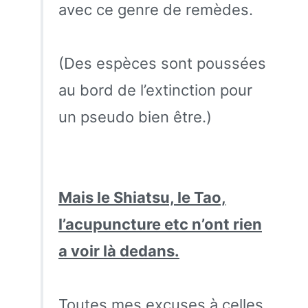
avec ce genre de remèdes.
(Des espèces sont poussées
au bord de l’extinction pour
un pseudo bien être.)
Mais le Shiatsu, le Tao,
l’acupuncture etc n’ont rien
a voir là dedans.
Toutes mes excuses à celles