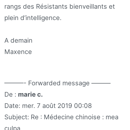
rangs des Résistants bienveillants et
plein d’intelligence.
A demain
Maxence
———- Forwarded message ———
De :
marie c.
Date: mer. 7 août 2019 00:08
Subject: Re : Médecine chinoise : mea
culpa