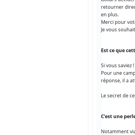
retourner direc
en plus.
Merci pour vot
Je vous souhait
Est ce que ce
Si vous saviez !
Pour une camp
réponse, il a at
Le secret de c
C’est une perl
Notamment via l