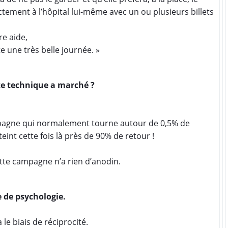
tement à l’hôpital lui-même avec un ou plusieurs billets
re aide,
e une très belle journée. »
tte technique a marché ?
agne qui normalement tourne autour de 0,5% de
teint cette fois là près de 90% de retour !
ette campagne n’a rien d’anodin.
e de psychologie.
e biais de réciprocité.