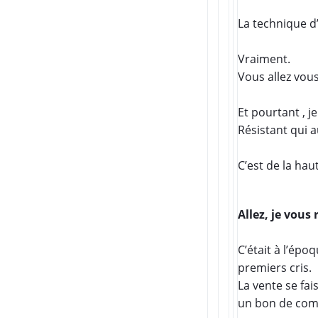
La technique d’
Vraiment.
Vous allez vous 
Et pourtant
, 
Résistant qui au
C’est de la haut
Allez, je vous 
C’était à l’épo
premiers cris.
La vente se fai
un bon de com