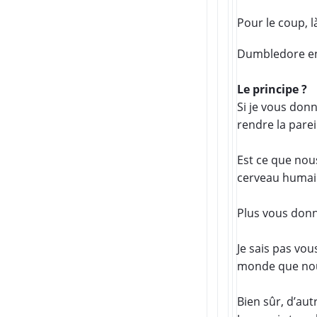
Pour le coup, l
Dumbledore e
Le principe ?
Si je vous don
rendre la pareil
Est ce que nous
cerveau humai
Plus vous donn
Je sais pas vo
monde que nou
Bien sûr, d’aut