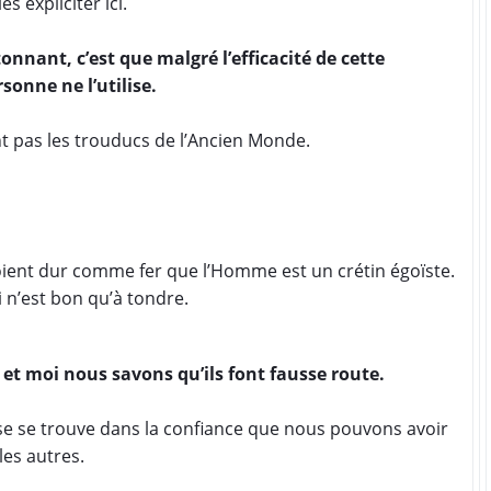
es expliciter ici.
tonnant, c’est que malgré l’efficacité de cette
sonne ne l’utilise.
t pas les trouducs de l’Ancien Monde.
roient dur comme fer que l’Homme est un crétin égoïste.
n’est bon qu’à tondre.
et moi nous savons qu’ils font fausse route.
sse se trouve dans la confiance que nous pouvons avoir
les autres.