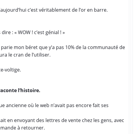
aujourd’hui c’est véritablement de l’or en barre.
dire : « WOW ! c’est génial ! »
je parie mon béret que y’a pas 10% de la communauté de
ra le cran de l’utiliser.
e-voltige.
raconte l’histoire.
que ancienne où le web n’avait pas encore fait ses
sait en envoyant des lettres de vente chez les gens, avec
mande à retourner.