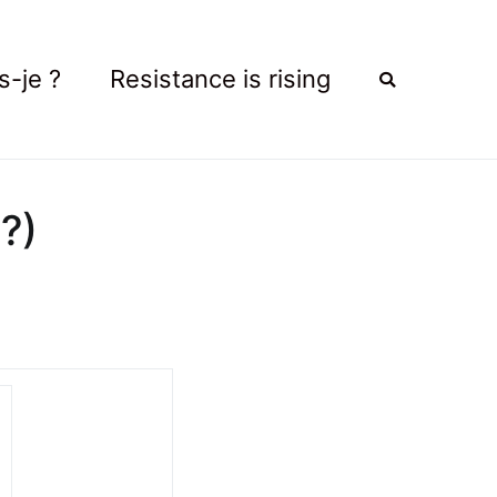
s-je ?
Resistance is rising
?)