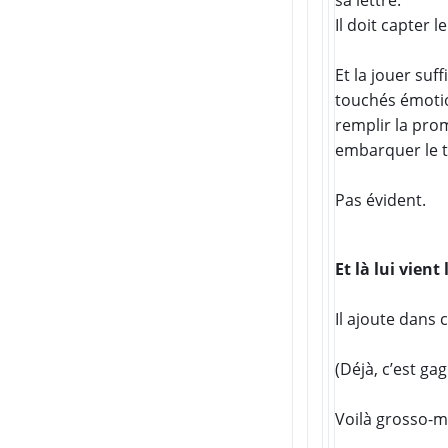
Il doit capter l
Et la jouer su
touchés émotio
remplir la pro
embarquer le t
Pas évident.
Et là lui vient 
Il ajoute dans 
(Déjà, c’est ga
Voilà grosso-m