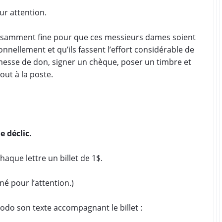
eur attention.
ffisamment fine pour que ces messieurs dames soient
nnellement et qu’ils fassent l’effort considérable de
messe de don, signer un chèque, poser un timbre et
out à la poste.
le déclic.
chaque lettre un billet de 1$.
gné pour l’attention.)
odo son texte accompagnant le billet :