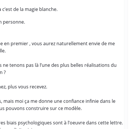
à c’est de la magie blanche.
n personne.
ne en premier
, vous aurez naturellement envie de me
le.
 ne tenons pas là l’une des plus belles réalisations du
n ?
ez, plus vous recevez.
us, mais moi ça me donne une confiance infinie dans le
s pouvons construire sur ce modèle.
res biais psychologiques sont à l’oeuvre dans cette lettre.