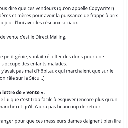
vous dire que ces vendeurs (qu’on appelle Copywriter)
pères et mères pour avoir la puissance de frappe à prix
aujourd’hui avec les réseaux sociaux.
e vente c’est le Direct Mailing.
ce petit génie, voulait récolter des dons pour une
i s’occupe des enfants malades.
 y’avait pas mal d’hôpitaux qui marchaient que sur le
on râle sur la Sécu…)
sa lettre de « vente ».
 de lui que c’est trop facile à esquiver (encore plus qu’un
 manche) et qu’il n’aura pas beaucoup de retour.
’arranger pour que ces messieurs dames daignent bien lire