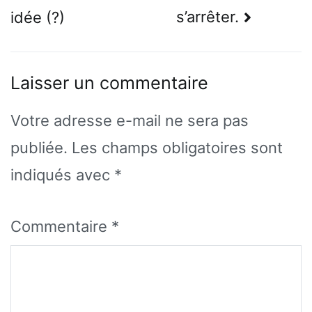
de
s’arrêter.
idée (?)
l’article
Laisser un commentaire
Votre adresse e-mail ne sera pas
publiée.
Les champs obligatoires sont
indiqués avec
*
Commentaire
*