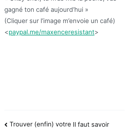
gagné ton café aujourd’hui »
(Cliquer sur l’image m’envoie un café)
<
paypal.me/maxenceresistant
>
Navigation
Trouver (enfin) votre
Il faut savoir