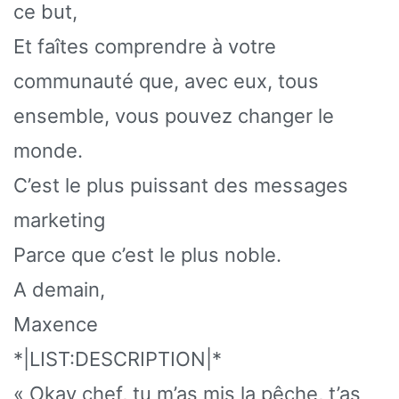
ce but,
Et faîtes comprendre à votre
communauté que, avec eux, tous
ensemble, vous pouvez changer le
monde.
C’est le plus puissant des messages
marketing
Parce que c’est le plus noble.
A demain,
Maxence
*|LIST:DESCRIPTION|*
« Okay chef, tu m’as mis la pêche, t’as